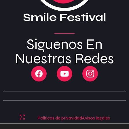
Smile Festival
Siguenos En
Nuestras Redes
Politicas de privavidad
Avisos legales
Politicas de cookies