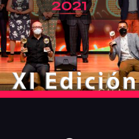
Jurado
Organización
Contacto
Comprometidos con la Agenda 2030
Cuarta Esencia