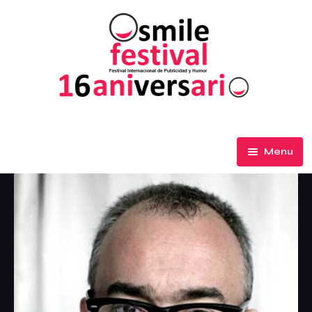
Menu
El Festival
Participa
Premios de Honor
Ediciones