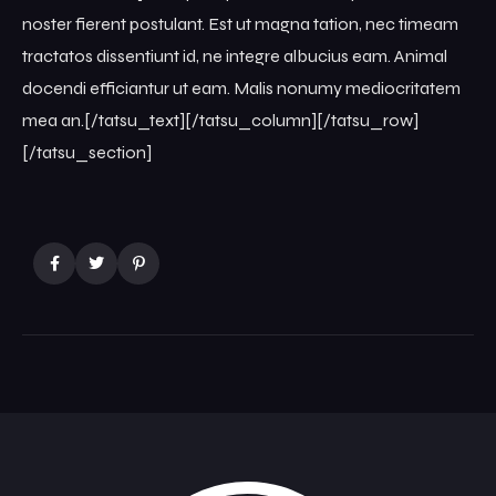
noster fierent postulant. Est ut magna tation, nec timeam
tractatos dissentiunt id, ne integre albucius eam. Animal
docendi efficiantur ut eam. Malis nonumy mediocritatem
mea an.[/tatsu_text][/tatsu_column][/tatsu_row]
[/tatsu_section]