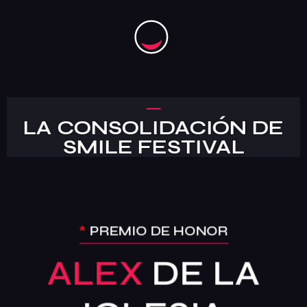
Jurado
Organización
Contacto
Comprometidos con la Agenda 2030
LA CONSOLIDACIÓN DE
Cuarta Esencia
SMILE FESTIVAL
*
PREMIO DE HONOR
ALEX
DE LA