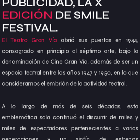
PUBLICIDAD, LA X
EDICIÓN
DE SMILE
FESTIVAL.
El
Teatro Gran Vía
abrió sus puertas en 1944,
consagrado en principio al séptimo arte, bajo la
denominación de Cine Gran Vía, además de ser un
espacio teatral entre los años 1947 y 1950, en lo que
consideramos el embrión de la actividad teatral.
A lo largo de más de seis décadas, esta
emblemática sala continuó el discurrir de miles y
miles de espectadores pertenecientes a varias
generaciones y un sinfín de estrenos