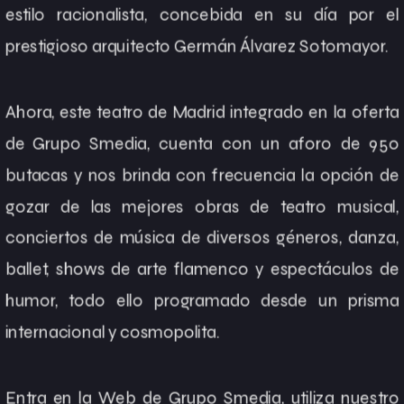
estilo racionalista, concebida en su día por el
prestigioso arquitecto Germán Álvarez Sotomayor.
Ahora, este
teatro de Madrid
integrado en la oferta
de
Grupo Smedia
, cuenta con un aforo de 950
butacas y nos brinda con frecuencia la opción de
gozar de las mejores obras de teatro musical,
conciertos de música de diversos géneros, danza,
ballet, shows de arte flamenco y espectáculos de
humor, todo ello programado desde un prisma
internacional y cosmopolita.
Entra en la
Web de Grupo Smedia
, utiliza nuestro