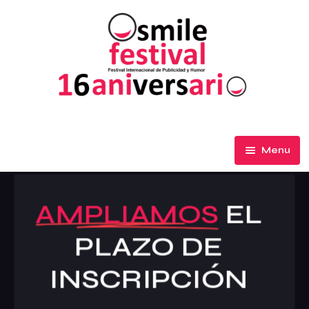
Menu
El Festival
AMPLIAMOS
EL
Participa
PLAZO DE
Premios de Honor
INSCRIPCIÓN
Ediciones