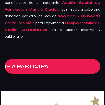
beneficiados de la importante
Acción Social de
Fundación Mundo Ciudad
, que llevará a cabo una
donación por valor de más de
200.000€ en becas
de
formación
para implantar la
Responsabilidad
Social Corporativa
en el sector creativo y
publicitario.
IR A PARTICIPA